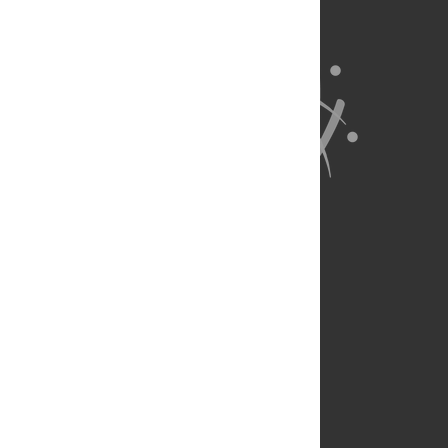
About Us
Full Site
Feedback
Contact