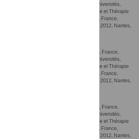
Université de Nantes, Nantes Atlantique Universités,
Physiopathologie de la Résorption Osseuse et Thérapie
des Tumeurs Osseuses Primitives, Nantes, France,
Equipe LIGUE Nationale Contre le Cancer 2012, Nantes,
France
Céline Charrier
INSERM, UMR 957, Nantes, France,
AFFILIATIONS
Université de Nantes, Nantes Atlantique Universités,
Physiopathologie de la Résorption Osseuse et Thérapie
des Tumeurs Osseuses Primitives, Nantes, France,
Equipe LIGUE Nationale Contre le Cancer 2012, Nantes,
France
Régis Brion
INSERM, UMR 957, Nantes, France,
AFFILIATIONS
Université de Nantes, Nantes Atlantique Universités,
Physiopathologie de la Résorption Osseuse et Thérapie
des Tumeurs Osseuses Primitives, Nantes, France,
Equipe LIGUE Nationale Contre le Cancer 2012, Nantes,